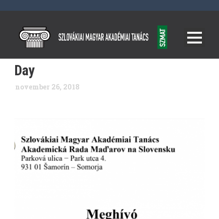
Day
november 26, 2018