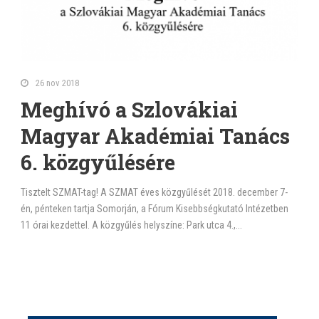
26 nov 2018
Meghívó a Szlovákiai
Magyar Akadémiai Tanács
6. közgyűlésére
Tisztelt SZMAT-tag! A SZMAT éves közgyűlését 2018. december 7-
én, pénteken tartja Somorján, a Fórum Kisebbségkutató Intézetben
11 órai kezdettel. A közgyűlés helyszíne: Park utca 4.,...