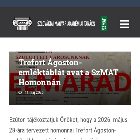
Rendezvények
Trefort Ágoston-
emléktáblát avat a SzMAT
Homonnán
11 máj 2026
Ezúton tájékoztatjuk Önöket, hogy a 2026. május
28-ára tervezett homonnai Trefort Ágoston-