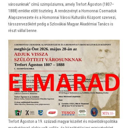
városunknak” című szimpóziumra, amely Trefort Ágoston (1807–
1888) emléke előtt tiszteleg. A rendezvényt a Homonnai Csemadok
Alapszervezete és a Homonnai Városi Kulturális Központ szervezi,
társszervezőként pedig a Szlovákiai Magyar Akadémiai Tanács is
részt vállal benne.
Trefort Ágoston a 19. századi magyar közélet és művelődéspolitika