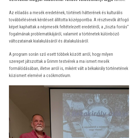
Az előadás a mesék eredetének, történeti hátterének és kulturális
továbbélésének kérdéseit állította középpontba. A résztvevők átfogó
képet kaphattak a népmesék feltételezett eredetéről, a „tiszta forrás”
fogalmának problematikájáról, valamint a történetek különböző
változatainak kialakulásáról és átalakulásáról.
A program során szó esett többek között arról, hogy milyen
szerepet játszottak a Grimm testvérek a ma ismert mesék
formálódásában, illetve arról is, miként vált a békakirály történetének
közismert elemévé a csókmotívum.