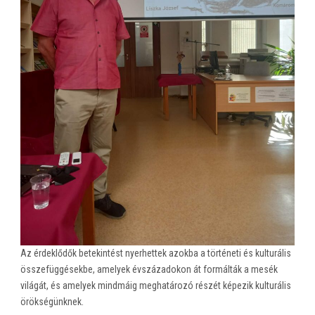
Az érdeklődők betekintést nyerhettek azokba a történeti és kulturális
összefüggésekbe, amelyek évszázadokon át formálták a mesék
világát, és amelyek mindmáig meghatározó részét képezik kulturális
örökségünknek.