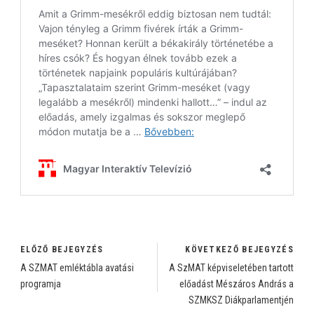
ELŐZŐ BEJEGYZÉS
KÖVETKEZŐ BEJEGYZÉS
A SZMAT emléktábla avatási
A SzMAT képviseletében tartott
programja
előadást Mészáros András a
SZMKSZ Diákparlamentjén