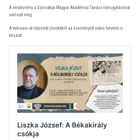
A rendezvény a Szlovákiai Magyar Akadémiai Tanács támogatásával
valósult meg.
A televizio.sk hírportál jóvoltából az eseményről videó felvétel is
készült: