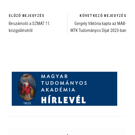
ELŐZŐ BEJEGYZÉS
KÖVETKEZŐ BEJEGYZÉS
Beszámoló a SZMAT 11.
Gergely Viktória kapta az MAB-
közgyűléséről
MTK Tudományos Díjat 2023-ban