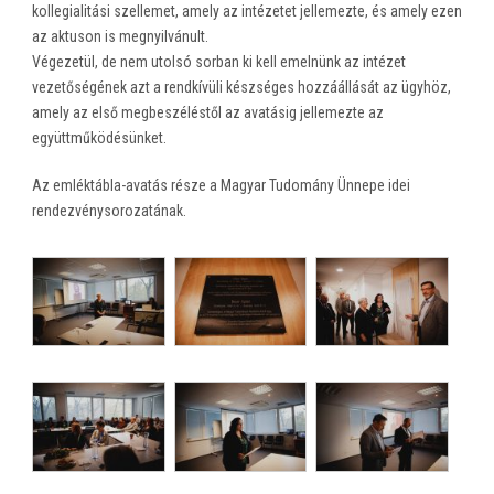
kollegialitási szellemet, amely az intézetet jellemezte, és amely ezen
az aktuson is megnyilvánult.
Végezetül, de nem utolsó sorban ki kell emelnünk az intézet
vezetőségének azt a rendkívüli készséges hozzáállását az ügyhöz,
amely az első megbeszéléstől az avatásig jellemezte az
együttműködésünket.
Az emléktábla-avatás része a Magyar Tudomány Ünnepe idei
rendezvénysorozatának.